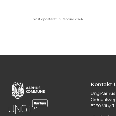
Sidst opdateret: 15. februar 2024
Kontakt 
UngiAarhus
Grøndalsvej
8260 Viby J