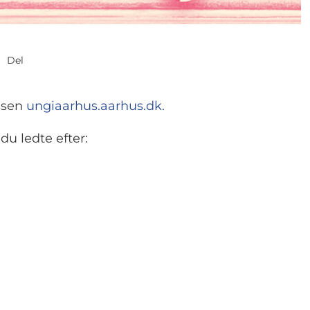
Del
ssen
ungiaarhus.aarhus.dk.
du ledte efter: