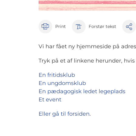
Print
Forstør tekst
Vi har fået ny hjemmeside på adre
Tryk på et af linkene herunder, hvis 
En fritidsklub
En ungdomsklub
En pædagogisk ledet legeplads
Et event
Eller gå til forsiden
.