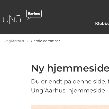
Klubbe
UngiAarhus
Gamle domæner
Ny hjemmeside
Du er endt på denne side, f
UngiAarhus' hjemmeside