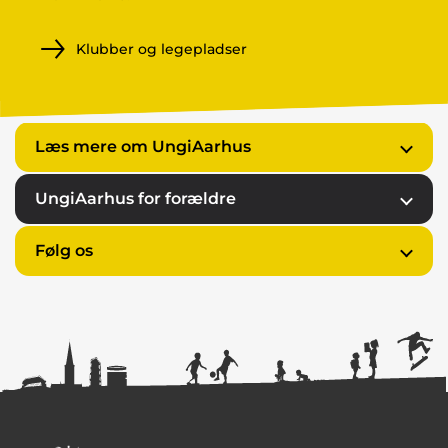
Klubber og legepladser
Læs mere om UngiAarhus
UngiAarhus for forældre
Følg os