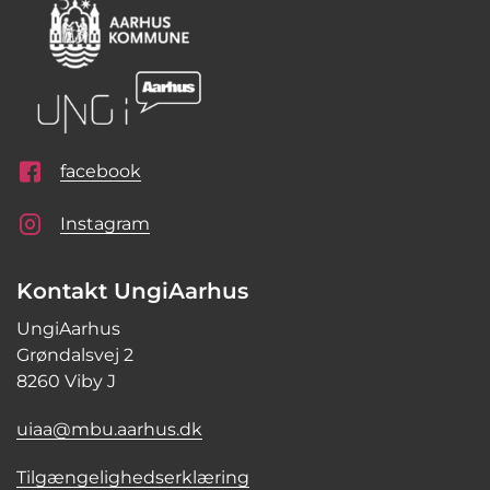
facebook
Instagram
Kontakt UngiAarhus
UngiAarhus
Grøndalsvej 2
8260 Viby J
uiaa@mbu.aarhus.dk
Tilgængelighedserklæring