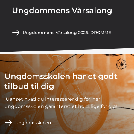
Ungdommens Vårsalong
Ungdommens Vårsalong 2026: DRØMME
Ungdomsskolen har et godt
tilbud til dig
Uanset hvad du interesserer dig for, har
ungdomsskolen garanteret et hold, lige for dig!
Ungdomsskolen