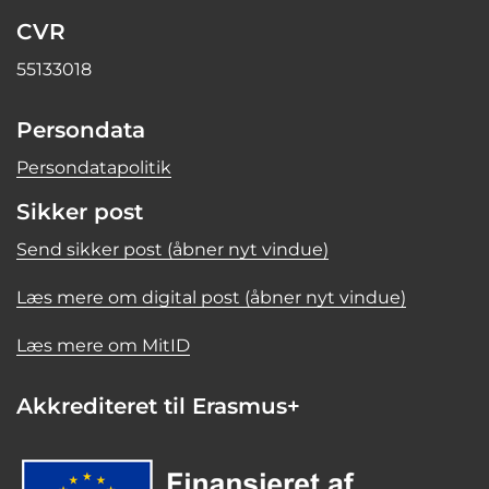
CVR
55133018
Persondata
Persondatapolitik
Sikker post
Send sikker post (åbner nyt vindue)
Læs mere om digital post (åbner nyt vindue)
Læs mere om MitID
Akkrediteret til Erasmus+