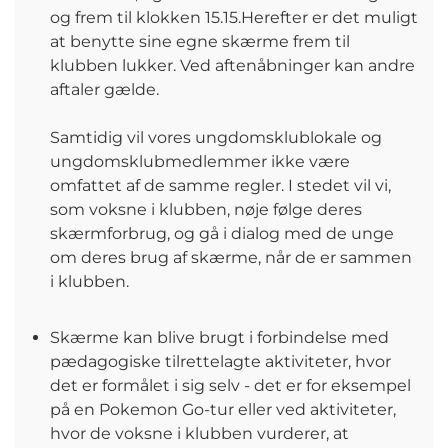
og frem til klokken 15.15.Herefter er det muligt
at benytte sine egne skærme frem til
klubben lukker. Ved aftenåbninger kan andre
aftaler gælde.
Samtidig vil vores ungdomsklublokale og
ungdomsklubmedlemmer ikke være
omfattet af de samme regler. I stedet vil vi,
som voksne i klubben, nøje følge deres
skærmforbrug, og gå i dialog med de unge
om deres brug af skærme, når de er sammen
i klubben.
Skærme kan blive brugt i forbindelse med
pædagogiske tilrettelagte aktiviteter, hvor
det er formålet i sig selv - det er for eksempel
på en Pokemon Go-tur eller ved aktiviteter,
hvor de voksne i klubben vurderer, at