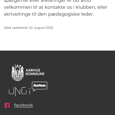
spørgsmål eller afklaringer er du altid
velkommen til at kontakte os i klubben, eller
skrive/ringe til den pædagogiske leder.
Sidst opdateret: 22. august 2025
facebook