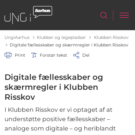
Tilbage til
UngiAarhus
Klubber og legepladser
Klubben Risskov
Digitale fællesskaber og skærmregler i Klubben Risskov
Print
Forstør tekst
Del
Digitale fællesskaber og
skærmregler i Klubben
Risskov
I Klubben Risskov er vi optaget af at
understøtte positive fællesskaber –
analoge som digitale – og heriblandt