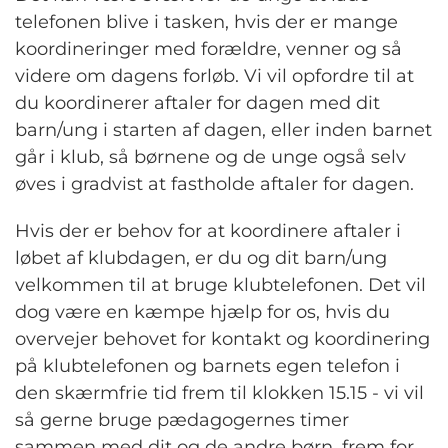
telefonen blive i tasken, hvis der er mange
koordineringer med forældre, venner og så
videre om dagens forløb. Vi vil opfordre til at
du koordinerer aftaler for dagen med dit
barn/ung i starten af dagen, eller inden barnet
går i klub, så børnene og de unge også selv
øves i gradvist at fastholde aftaler for dagen.
Hvis der er behov for at koordinere aftaler i
løbet af klubdagen, er du og dit barn/ung
velkommen til at bruge klubtelefonen. Det vil
dog være en kæmpe hjælp for os, hvis du
overvejer behovet for kontakt og koordinering
på klubtelefonen og barnets egen telefon i
den skærmfrie tid frem til klokken 15.15 - vi vil
så gerne bruge pædagogernes timer
sammen med dit og de andre børn, frem for