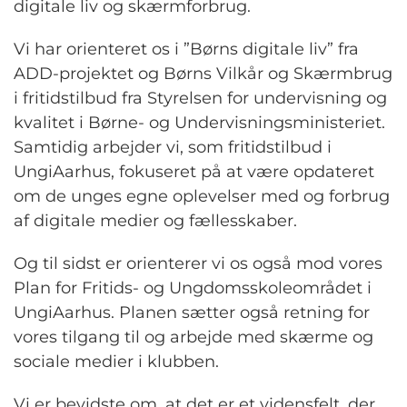
digitale liv og skærmforbrug.
Vi har orienteret os i ”Børns digitale liv” fra
ADD-projektet og Børns Vilkår og Skærmbrug
i fritidstilbud fra Styrelsen for undervisning og
kvalitet i Børne- og Undervisningsministeriet.
Samtidig arbejder vi, som fritidstilbud i
UngiAarhus, fokuseret på at være opdateret
om de unges egne oplevelser med og forbrug
af digitale medier og fællesskaber.
Og til sidst er orienterer vi os også mod vores
Plan for Fritids- og Ungdomsskoleområdet i
UngiAarhus. Planen sætter også retning for
vores tilgang til og arbejde med skærme og
sociale medier i klubben.
Vi er bevidste om, at det er et vidensfelt, der