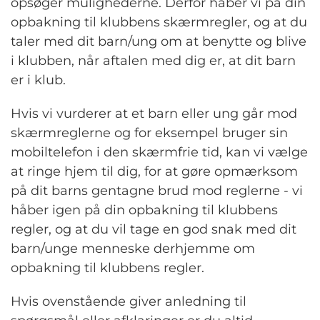
opsøger mulighederne. Derfor håber vi på din
opbakning til klubbens skærmregler, og at du
taler med dit barn/ung om at benytte og blive
i klubben, når aftalen med dig er, at dit barn
er i klub.
Hvis vi vurderer at et barn eller ung går mod
skærmreglerne og for eksempel bruger sin
mobiltelefon i den skærmfrie tid, kan vi vælge
at ringe hjem til dig, for at gøre opmærksom
på dit barns gentagne brud mod reglerne - vi
håber igen på din opbakning til klubbens
regler, og at du vil tage en god snak med dit
barn/unge menneske derhjemme om
opbakning til klubbens regler.
Hvis ovenstående giver anledning til