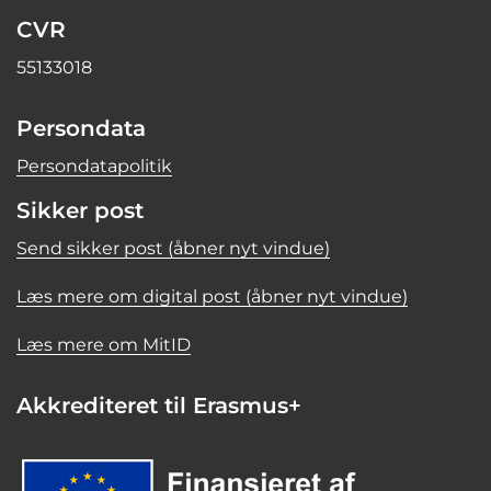
CVR
55133018
Persondata
Persondatapolitik
Sikker post
Send sikker post (åbner nyt vindue)
Læs mere om digital post (åbner nyt vindue)
Læs mere om MitID
Akkrediteret til Erasmus+