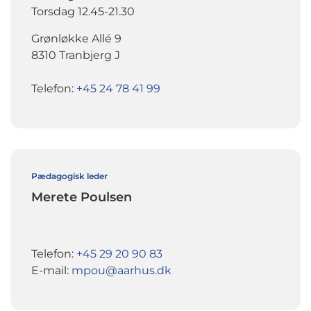
Torsdag 12.45-21.30
Grønløkke Allé 9
8310 Tranbjerg J
Telefon:
+45 24 78 41 99
Pædagogisk leder
Merete Poulsen
Telefon:
+45 29 20 90 83
E-mail:
mpou@aarhus.dk