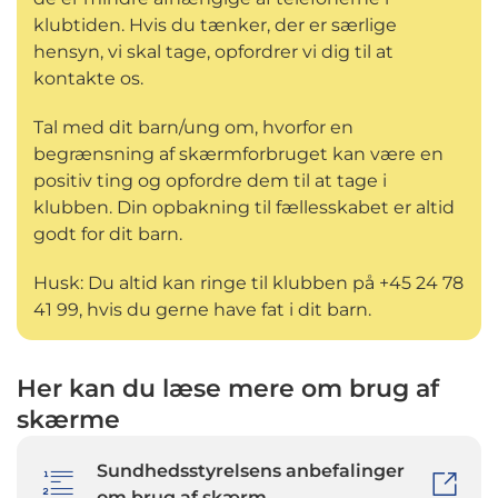
klubtiden. Hvis du tænker, der er særlige
hensyn, vi skal tage, opfordrer vi dig til at
kontakte os.
Tal med dit barn/ung om, hvorfor en
begrænsning af skærmforbruget kan være en
positiv ting og opfordre dem til at tage i
klubben. Din opbakning til fællesskabet er altid
godt for dit barn.
Husk: Du altid kan ringe til klubben på +45 24 78
41 99, hvis du gerne have fat i dit barn.
Her kan du læse mere om brug af
skærme
Sundhedsstyrelsens anbefalinger
om brug af skærm