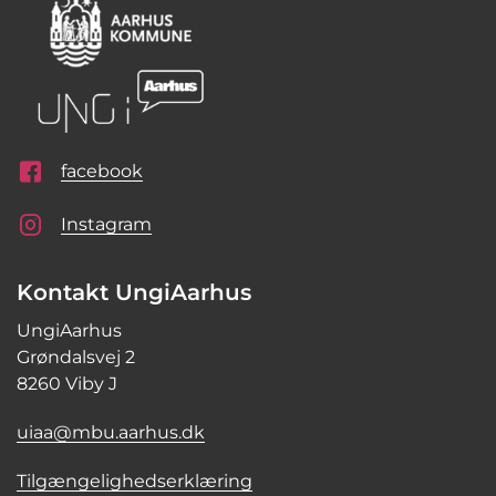
facebook
Instagram
Kontakt UngiAarhus
UngiAarhus
Grøndalsvej 2
8260 Viby J
uiaa@mbu.aarhus.dk
Tilgængelighedserklæring