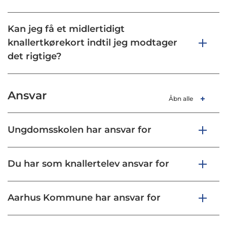
Kan jeg få et midlertidigt
knallertkørekort indtil jeg modtager
det rigtige?
Ansvar
Åbn alle
Ungdomsskolen har ansvar for
Du har som knallertelev ansvar for
Aarhus Kommune har ansvar for