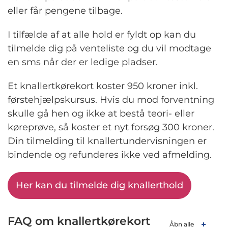
eller får pengene tilbage.
I tilfælde af at alle hold er fyldt op kan du
tilmelde dig på venteliste og du vil modtage
en sms når der er ledige pladser.
Et knallertkørekort koster 950 kroner inkl.
førstehjælpskursus. Hvis du mod forventning
skulle gå hen og ikke at bestå teori- eller
køreprøve, så koster et nyt forsøg 300 kroner.
Din tilmelding til knallertundervisningen er
bindende og refunderes ikke ved afmelding.
Her kan du tilmelde dig knallerthold
FAQ om knallertkørekort
Åbn alle