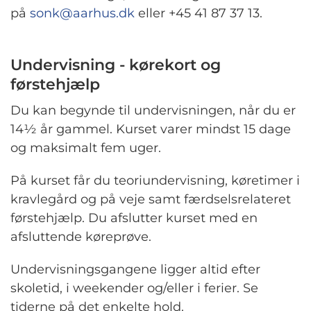
på
sonk@aarhus.dk
eller +45 41 87 37 13.
Undervisning - kørekort og
førstehjælp
Du kan begynde til undervisningen, når du er
14½ år gammel. Kurset varer mindst 15 dage
og maksimalt fem uger.
På kurset får du teoriundervisning, køretimer i
kravlegård og på veje samt færdselsrelateret
førstehjælp. Du afslutter kurset med en
afsluttende køreprøve.
Undervisningsgangene ligger altid efter
skoletid, i weekender og/eller i ferier. Se
tiderne på det enkelte hold.