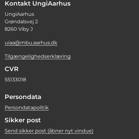
Kontakt UngiAarhus
UngiAarhus
Grøndalsvej 2
8260 Viby J
uiaa@mbu.aarhus.dk
Tilgængelighedserklæring
CVR
55133018
Persondata
Persondatapolitik
Sikker post
Send sikker post (åbner nyt vindue)