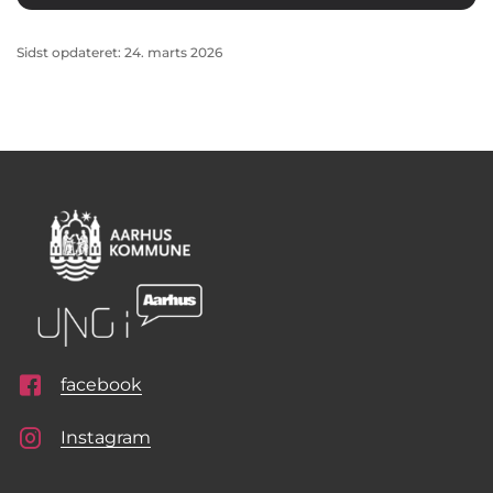
Sidst opdateret: 24. marts 2026
facebook
Instagram