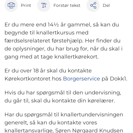
Print
Forstør tekst
Del
Er du mere end 14½ år gammel, så kan du
begynde til knallertkursus med
færdselsrelateret førstehjælp. Her finder du
de oplysninger, du har brug for, når du skal i
gang med at tage knallertkørekort.
Er du over 18 år skal du kontakte
Kørekortkontoret hos
Borgerservice
på Dokk1.
Hvis du har spørgsmål til den undervisning,
du går til, skal du kontakte din kørelærer.
Har du spørgsmål til knallertundervisningen
generelt, så kan du kontakte vores
knallertansvarlige, Søren Nørgaard Knudsen