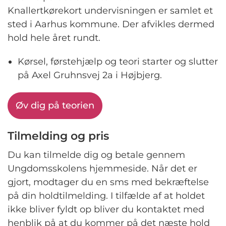
Knallertkørekort undervisningen er samlet et
sted i Aarhus kommune. Der afvikles dermed
hold hele året rundt.
Kørsel, førstehjælp og teori starter og slutter
på Axel Gruhnsvej 2a i Højbjerg.
Øv dig på teorien
Tilmelding og pris
Du kan tilmelde dig og betale gennem
Ungdomsskolens hjemmeside. Når det er
gjort, modtager du en sms med bekræftelse
på din holdtilmelding. I tilfælde af at holdet
ikke bliver fyldt op bliver du kontaktet med
henblik på at du kommer på det næste hold