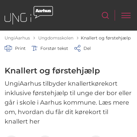
Tilbage til
UngiAarhus
Ungdomsskolen
Knallert og førstehjælp
Print
Forstør tekst
Del
Knallert og førstehjælp
UngiAarhus tilbyder knallertkørekort
inklusive førstehjælp til unge der bor eller
går i skole i Aarhus kommune. Læs mere
om, hvordan du får dit kørekort til
knallert her