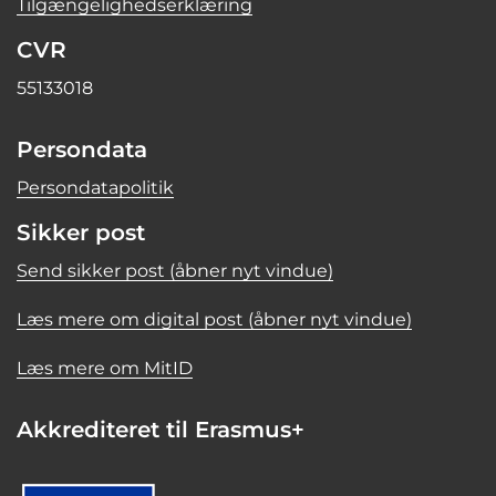
Tilgængelighedserklæring
CVR
55133018
Persondata
Persondatapolitik
Sikker post
Send sikker post (åbner nyt vindue)
Læs mere om digital post (åbner nyt vindue)
Læs mere om MitID
Akkrediteret til Erasmus+