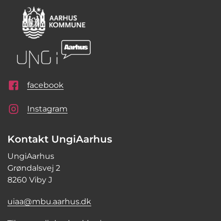
facebook
Instagram
Kontakt UngiAarhus
UngiAarhus
Grøndalsvej 2
8260 Viby J
uiaa@mbu.aarhus.dk