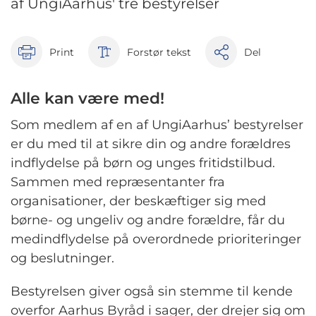
af UngiAarhus' tre bestyrelser
Print
Forstør tekst
Del
Alle kan være med!
Som medlem af en af UngiAarhus’ bestyrelser
er du med til at sikre din og andre forældres
indflydelse på børn og unges fritidstilbud.
Sammen med repræsentanter fra
organisationer, der beskæftiger sig med
børne- og ungeliv og andre forældre, får du
medindflydelse på overordnede prioriteringer
og beslutninger.
Bestyrelsen giver også sin stemme til kende
overfor Aarhus Byråd i sager, der drejer sig om