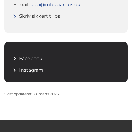
E-mail:
uiaa@mbu.aarhus.dk
Skriv sikkert til os
Facebook
Instagram
Sidst opdateret: 18. marts 2026