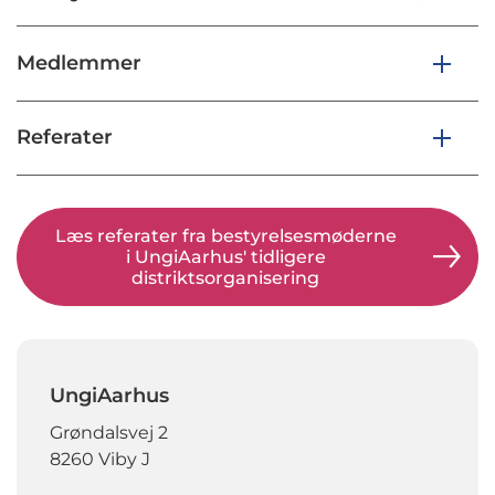
Medlemmer
Referater
Læs referater fra bestyrelsesmøderne
i UngiAarhus' tidligere
distriktsorganisering
UngiAarhus
Grøndalsvej 2
8260 Viby J