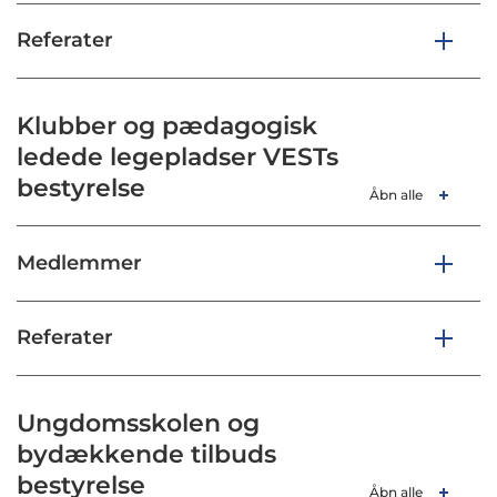
Referater
Klubber og pædagogisk
ledede legepladser VESTs
bestyrelse
Åbn alle
Medlemmer
Referater
Ungdomsskolen og
bydækkende tilbuds
bestyrelse
Åbn alle